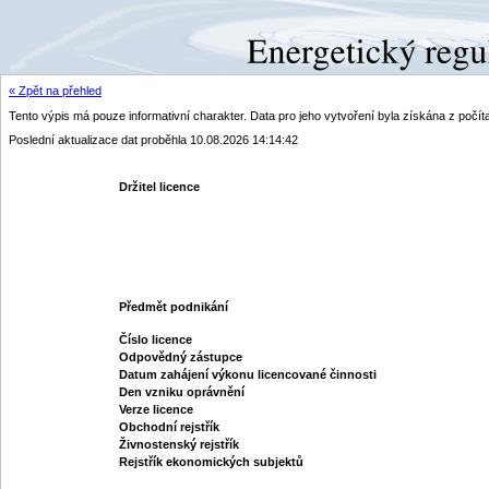
« Zpět na přehled
Tento výpis má pouze informativní charakter. Data pro jeho vytvoření byla získána z poč
Poslední aktualizace dat proběhla 10.08.2026 14:14:42
Držitel licence
Předmět podnikání
Číslo licence
Odpovědný zástupce
Datum zahájení výkonu licencované činnosti
Den vzniku oprávnění
Verze licence
Obchodní rejstřík
Živnostenský rejstřík
Rejstřík ekonomických subjektů