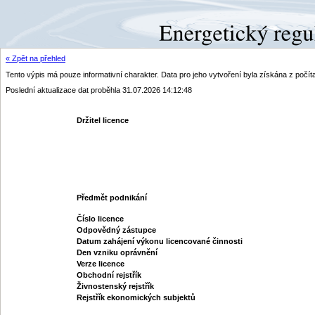
« Zpět na přehled
Tento výpis má pouze informativní charakter. Data pro jeho vytvoření byla získána z poč
Poslední aktualizace dat proběhla 31.07.2026 14:12:48
Držitel licence
Předmět podnikání
Číslo licence
Odpovědný zástupce
Datum zahájení výkonu licencované činnosti
Den vzniku oprávnění
Verze licence
Obchodní rejstřík
Živnostenský rejstřík
Rejstřík ekonomických subjektů