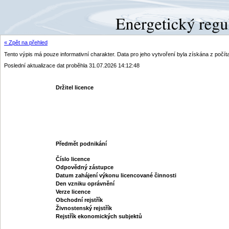
« Zpět na přehled
Tento výpis má pouze informativní charakter. Data pro jeho vytvoření byla získána z poč
Poslední aktualizace dat proběhla 31.07.2026 14:12:48
Držitel licence
Předmět podnikání
Číslo licence
Odpovědný zástupce
Datum zahájení výkonu licencované činnosti
Den vzniku oprávnění
Verze licence
Obchodní rejstřík
Živnostenský rejstřík
Rejstřík ekonomických subjektů