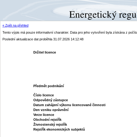
« Zpět na přehled
Tento výpis má pouze informativní charakter. Data pro jeho vytvoření byla získána z poč
Poslední aktualizace dat proběhla 31.07.2026 14:12:48
Držitel licence
Předmět podnikání
Číslo licence
Odpovědný zástupce
Datum zahájení výkonu licencované činnosti
Den vzniku oprávnění
Verze licence
Obchodní rejstřík
Živnostenský rejstřík
Rejstřík ekonomických subjektů