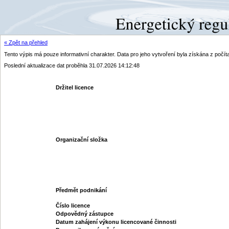
« Zpět na přehled
Tento výpis má pouze informativní charakter. Data pro jeho vytvoření byla získána z poč
Poslední aktualizace dat proběhla 31.07.2026 14:12:48
Držitel licence
Organizační složka
Předmět podnikání
Číslo licence
Odpovědný zástupce
Datum zahájení výkonu licencované činnosti