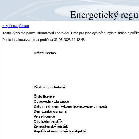
« Zpět na přehled
Tento výpis má pouze informativní charakter. Data pro jeho vytvoření byla získána z poč
Poslední aktualizace dat proběhla 31.07.2026 14:12:48
Držitel licence
Předmět podnikání
Číslo licence
Odpovědný zástupce
Datum zahájení výkonu licencované činnosti
Den vzniku oprávnění
Verze licence
Obchodní rejstřík
Živnostenský rejstřík
Rejstřík ekonomických subjektů