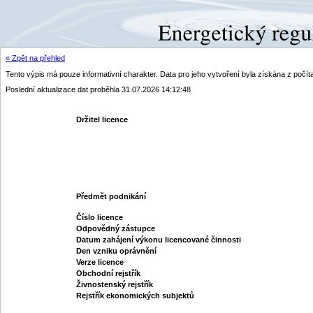
« Zpět na přehled
Tento výpis má pouze informativní charakter. Data pro jeho vytvoření byla získána z poč
Poslední aktualizace dat proběhla 31.07.2026 14:12:48
Držitel licence
Předmět podnikání
Číslo licence
Odpovědný zástupce
Datum zahájení výkonu licencované činnosti
Den vzniku oprávnění
Verze licence
Obchodní rejstřík
Živnostenský rejstřík
Rejstřík ekonomických subjektů