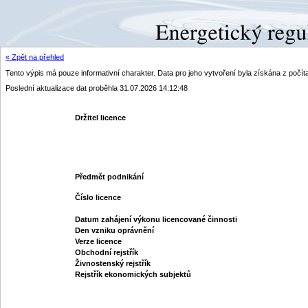
« Zpět na přehled
Tento výpis má pouze informativní charakter. Data pro jeho vytvoření byla získána z poč
Poslední aktualizace dat proběhla 31.07.2026 14:12:48
Držitel licence
Předmět podnikání
Číslo licence
Datum zahájení výkonu licencované činnosti
Den vzniku oprávnění
Verze licence
Obchodní rejstřík
Živnostenský rejstřík
Rejstřík ekonomických subjektů