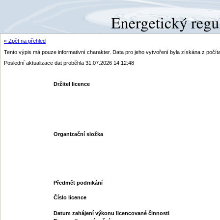
« Zpět na přehled
Tento výpis má pouze informativní charakter. Data pro jeho vytvoření byla získána z poč
Poslední aktualizace dat proběhla 31.07.2026 14:12:48
Držitel licence
Organizační složka
Předmět podnikání
Číslo licence
Datum zahájení výkonu licencované činnosti