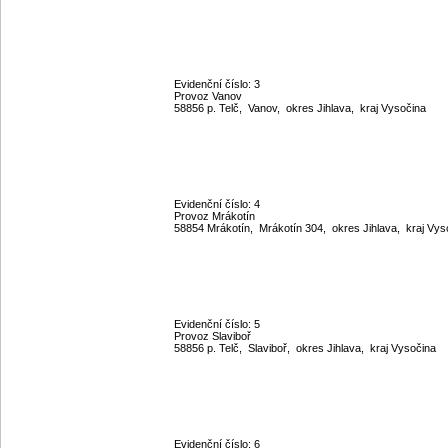
Evidenční číslo: 3
Provoz Vanov
58856 p. Telč, Vanov, okres Jihlava, kraj Vysočina
Evidenční číslo: 4
Provoz Mrákotín
58854 Mrákotín, Mrákotín 304, okres Jihlava, kraj Vy
Evidenční číslo: 5
Provoz Slaviboř
58856 p. Telč, Slaviboř, okres Jihlava, kraj Vysočina
Evidenční číslo: 6