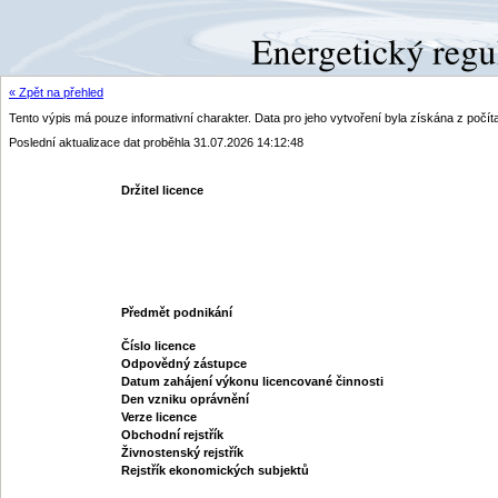
« Zpět na přehled
Tento výpis má pouze informativní charakter. Data pro jeho vytvoření byla získána z poč
Poslední aktualizace dat proběhla 31.07.2026 14:12:48
Držitel licence
Předmět podnikání
Číslo licence
Odpovědný zástupce
Datum zahájení výkonu licencované činnosti
Den vzniku oprávnění
Verze licence
Obchodní rejstřík
Živnostenský rejstřík
Rejstřík ekonomických subjektů