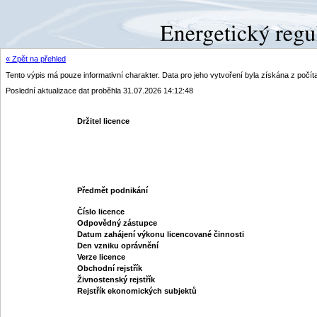
« Zpět na přehled
Tento výpis má pouze informativní charakter. Data pro jeho vytvoření byla získána z poč
Poslední aktualizace dat proběhla 31.07.2026 14:12:48
Držitel licence
Předmět podnikání
Číslo licence
Odpovědný zástupce
Datum zahájení výkonu licencované činnosti
Den vzniku oprávnění
Verze licence
Obchodní rejstřík
Živnostenský rejstřík
Rejstřík ekonomických subjektů