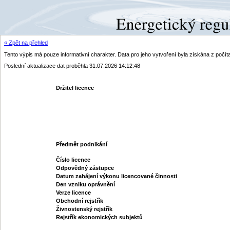
« Zpět na přehled
Tento výpis má pouze informativní charakter. Data pro jeho vytvoření byla získána z poč
Poslední aktualizace dat proběhla 31.07.2026 14:12:48
Držitel licence
Předmět podnikání
Číslo licence
Odpovědný zástupce
Datum zahájení výkonu licencované činnosti
Den vzniku oprávnění
Verze licence
Obchodní rejstřík
Živnostenský rejstřík
Rejstřík ekonomických subjektů