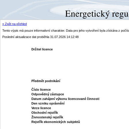
« Zpět na přehled
Tento výpis má pouze informativní charakter. Data pro jeho vytvoření byla získána z poč
Poslední aktualizace dat proběhla 31.07.2026 14:12:48
Držitel licence
Předmět podnikání
Číslo licence
Odpovědný zástupce
Datum zahájení výkonu licencované činnosti
Den vzniku oprávnění
Verze licence
Obchodní rejstřík
Živnostenský rejstřík
Rejstřík ekonomických subjektů