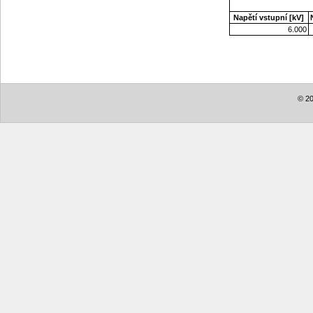
Napětí vstupní [kV]
6.000
© 20