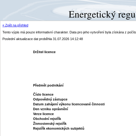
« Zpět na přehled
Tento výpis má pouze informativní charakter. Data pro jeho vytvoření byla získána z poč
Poslední aktualizace dat proběhla 31.07.2026 14:12:48
Držitel licence
Předmět podnikání
Číslo licence
Odpovědný zástupce
Datum zahájení výkonu licencované činnosti
Den vzniku oprávnění
Verze licence
Obchodní rejstřík
Živnostenský rejstřík
Rejstřík ekonomických subjektů