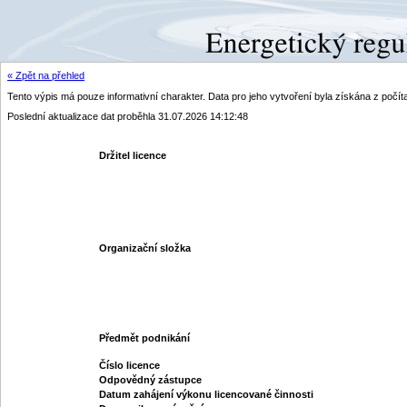
« Zpět na přehled
Tento výpis má pouze informativní charakter. Data pro jeho vytvoření byla získána z poč
Poslední aktualizace dat proběhla 31.07.2026 14:12:48
Držitel licence
Organizační složka
Předmět podnikání
Číslo licence
Odpovědný zástupce
Datum zahájení výkonu licencované činnosti