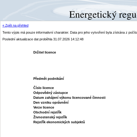
« Zpět na přehled
Tento výpis má pouze informativní charakter. Data pro jeho vytvoření byla získána z poč
Poslední aktualizace dat proběhla 31.07.2026 14:12:48
Držitel licence
Předmět podnikání
Číslo licence
Odpovědný zástupce
Datum zahájení výkonu licencované činnosti
Den vzniku oprávnění
Verze licence
Obchodní rejstřík
Živnostenský rejstřík
Rejstřík ekonomických subjektů