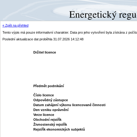
« Zpět na přehled
Tento výpis má pouze informativní charakter. Data pro jeho vytvoření byla získána z poč
Poslední aktualizace dat proběhla 31.07.2026 14:12:48
Držitel licence
Předmět podnikání
Číslo licence
Odpovědný zástupce
Datum zahájení výkonu licencované činnosti
Den vzniku oprávnění
Verze licence
Obchodní rejstřík
Živnostenský rejstřík
Rejstřík ekonomických subjektů