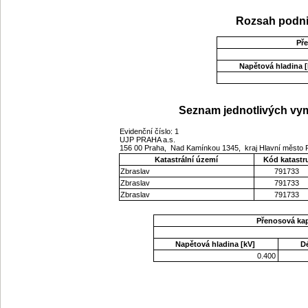
Rozsah podni
Př
Napětová hladina [
Seznam jednotlivých vym
Evidenční číslo: 1
UJP PRAHA a.s.
156 00 Praha, Nad Kamínkou 1345, kraj Hlavní město
Katastrální území
Kód katastr
Zbraslav
791733
Zbraslav
791733
Zbraslav
791733
Přenosová ka
Napětová hladina [kV]
D
0.400