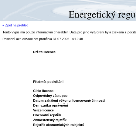
« Zpět na přehled
Tento výpis má pouze informativní charakter. Data pro jeho vytvoření byla získána z poč
Poslední aktualizace dat proběhla 31.07.2026 14:12:48
Držitel licence
Předmět podnikání
Číslo licence
Odpovědný zástupce
Datum zahájení výkonu licencované činnosti
Den vzniku oprávnění
Verze licence
Obchodní rejstřík
Živnostenský rejstřík
Rejstřík ekonomických subjektů