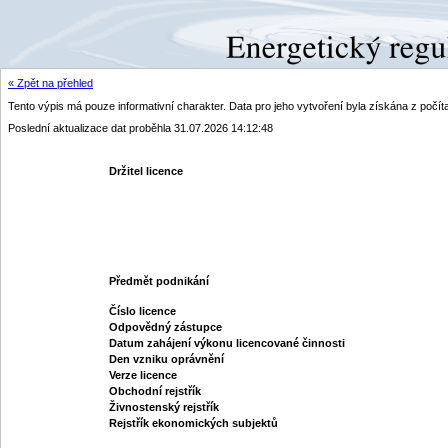
« Zpět na přehled
Tento výpis má pouze informativní charakter. Data pro jeho vytvoření byla získána z poč
Poslední aktualizace dat proběhla 31.07.2026 14:12:48
Držitel licence
Předmět podnikání
Číslo licence
Odpovědný zástupce
Datum zahájení výkonu licencované činnosti
Den vzniku oprávnění
Verze licence
Obchodní rejstřík
Živnostenský rejstřík
Rejstřík ekonomických subjektů