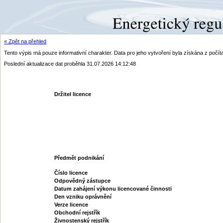
« Zpět na přehled
Tento výpis má pouze informativní charakter. Data pro jeho vytvoření byla získána z poč
Poslední aktualizace dat proběhla 31.07.2026 14:12:48
Držitel licence
Předmět podnikání
Číslo licence
Odpovědný zástupce
Datum zahájení výkonu licencované činnosti
Den vzniku oprávnění
Verze licence
Obchodní rejstřík
Živnostenský rejstřík