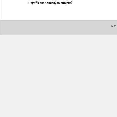
Rejstřík ekonomických subjektů
© 20