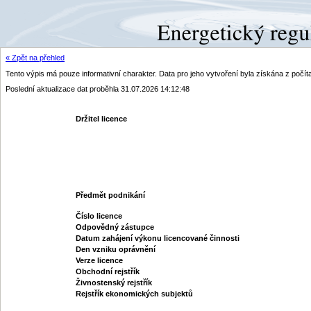
« Zpět na přehled
Tento výpis má pouze informativní charakter. Data pro jeho vytvoření byla získána z poč
Poslední aktualizace dat proběhla 31.07.2026 14:12:48
Držitel licence
Předmět podnikání
Číslo licence
Odpovědný zástupce
Datum zahájení výkonu licencované činnosti
Den vzniku oprávnění
Verze licence
Obchodní rejstřík
Živnostenský rejstřík
Rejstřík ekonomických subjektů