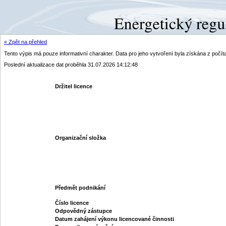
« Zpět na přehled
Tento výpis má pouze informativní charakter. Data pro jeho vytvoření byla získána z poč
Poslední aktualizace dat proběhla 31.07.2026 14:12:48
Držitel licence
Organizační složka
Předmět podnikání
Číslo licence
Odpovědný zástupce
Datum zahájení výkonu licencované činnosti