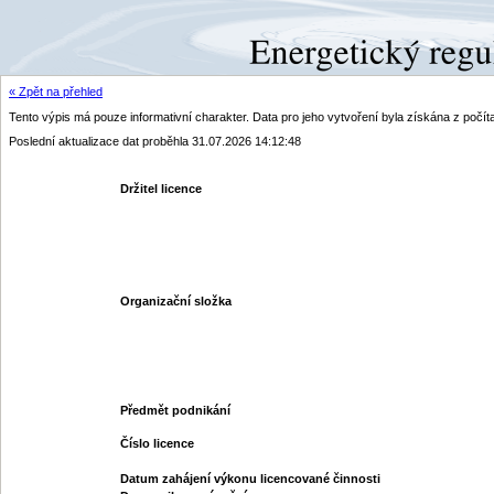
« Zpět na přehled
Tento výpis má pouze informativní charakter. Data pro jeho vytvoření byla získána z poč
Poslední aktualizace dat proběhla 31.07.2026 14:12:48
Držitel licence
Organizační složka
Předmět podnikání
Číslo licence
Datum zahájení výkonu licencované činnosti