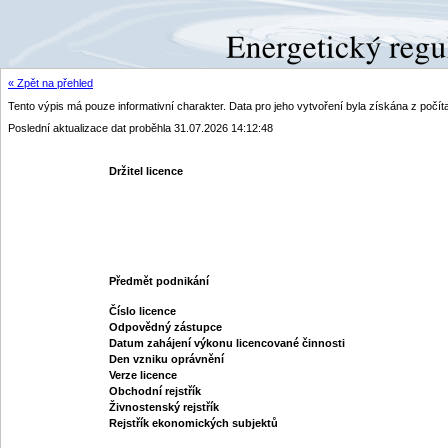
« Zpět na přehled
Tento výpis má pouze informativní charakter. Data pro jeho vytvoření byla získána z poč
Poslední aktualizace dat proběhla 31.07.2026 14:12:48
Držitel licence
Předmět podnikání
Číslo licence
Odpovědný zástupce
Datum zahájení výkonu licencované činnosti
Den vzniku oprávnění
Verze licence
Obchodní rejstřík
Živnostenský rejstřík
Rejstřík ekonomických subjektů