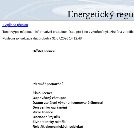
« Zpět na přehled
Tento výpis má pouze informativní charakter. Data pro jeho vytvoření byla získána z poč
Poslední aktualizace dat proběhla 31.07.2026 14:12:48
Držitel licence
Předmět podnikání
Číslo licence
Odpovědný zástupce
Datum zahájení výkonu licencované činnosti
Den vzniku oprávnění
Verze licence
Obchodní rejstřík
Živnostenský rejstřík
Rejstřík ekonomických subjektů