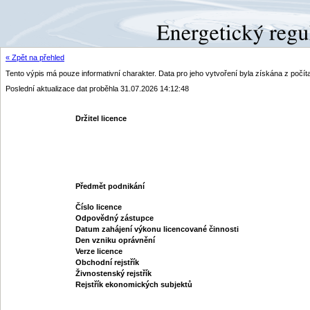
« Zpět na přehled
Tento výpis má pouze informativní charakter. Data pro jeho vytvoření byla získána z poč
Poslední aktualizace dat proběhla 31.07.2026 14:12:48
Držitel licence
Předmět podnikání
Číslo licence
Odpovědný zástupce
Datum zahájení výkonu licencované činnosti
Den vzniku oprávnění
Verze licence
Obchodní rejstřík
Živnostenský rejstřík
Rejstřík ekonomických subjektů