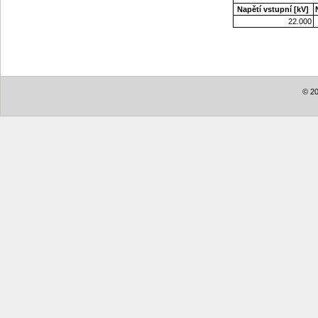
Napětí vstupní [kV]
22.000
© 20