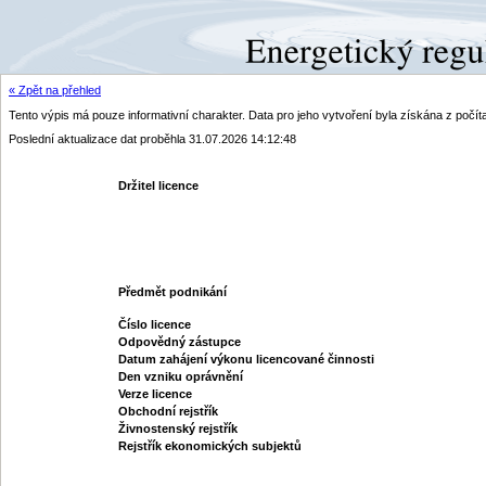
« Zpět na přehled
Tento výpis má pouze informativní charakter. Data pro jeho vytvoření byla získána z poč
Poslední aktualizace dat proběhla 31.07.2026 14:12:48
Držitel licence
Předmět podnikání
Číslo licence
Odpovědný zástupce
Datum zahájení výkonu licencované činnosti
Den vzniku oprávnění
Verze licence
Obchodní rejstřík
Živnostenský rejstřík
Rejstřík ekonomických subjektů