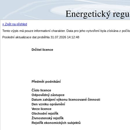
« Zpět na přehled
Tento výpis má pouze informativní charakter. Data pro jeho vytvoření byla získána z poč
Poslední aktualizace dat proběhla 31.07.2026 14:12:48
Držitel licence
Předmět podnikání
Číslo licence
Odpovědný zástupce
Datum zahájení výkonu licencované činnosti
Den vzniku oprávnění
Verze licence
Obchodní rejstřík
Živnostenský rejstřík
Rejstřík ekonomických subjektů