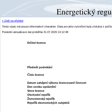
« Zpět na přehled
Tento výpis má pouze informativní charakter. Data pro jeho vytvoření byla získána z poč
Poslední aktualizace dat proběhla 31.07.2026 14:12:48
Držitel licence
Předmět podnikání
Číslo licence
Datum zahájení výkonu licencované činnosti
Den vzniku oprávnění
Verze licence
Obchodní rejstřík
Živnostenský rejstřík
Rejstřík ekonomických subjektů