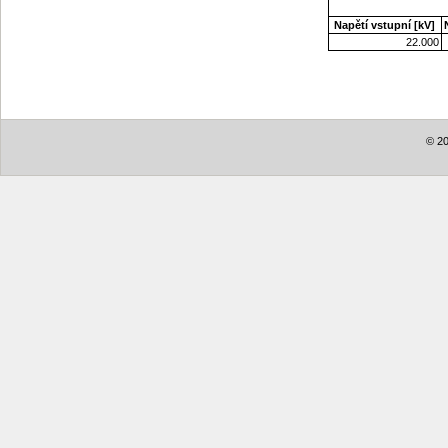
Napětí vstupní [kV]
22.000
© 20