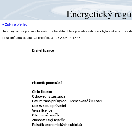
« Zpět na přehled
Tento výpis má pouze informativní charakter. Data pro jeho vytvoření byla získána z poč
Poslední aktualizace dat proběhla 31.07.2026 14:12:48
Držitel licence
Předmět podnikání
Číslo licence
Odpovědný zástupce
Datum zahájení výkonu licencované činnosti
Den vzniku oprávnění
Verze licence
Obchodní rejstřík
Živnostenský rejstřík
Rejstřík ekonomických subjektů