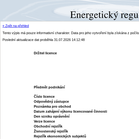
« Zpět na přehled
Tento výpis má pouze informativní charakter. Data pro jeho vytvoření byla získána z poč
Poslední aktualizace dat proběhla 31.07.2026 14:12:48
Držitel licence
Předmět podnikání
Číslo licence
Odpovědný zástupce
Poznámka pro obchod
Datum zahájení výkonu licencované činnosti
Den vzniku oprávnění
Verze licence
Obchodní rejstřík
Živnostenský rejstřík
Rejstřík ekonomických subjektů