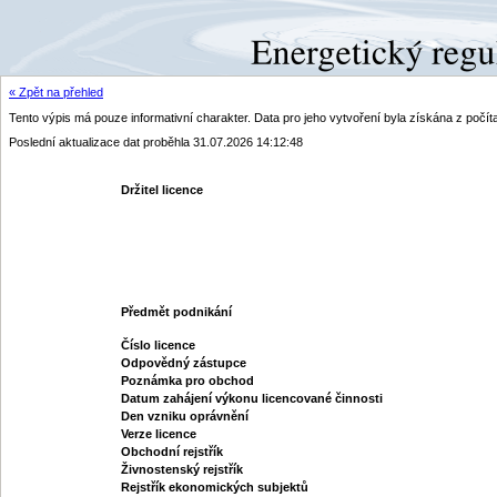
« Zpět na přehled
Tento výpis má pouze informativní charakter. Data pro jeho vytvoření byla získána z poč
Poslední aktualizace dat proběhla 31.07.2026 14:12:48
Držitel licence
Předmět podnikání
Číslo licence
Odpovědný zástupce
Poznámka pro obchod
Datum zahájení výkonu licencované činnosti
Den vzniku oprávnění
Verze licence
Obchodní rejstřík
Živnostenský rejstřík
Rejstřík ekonomických subjektů