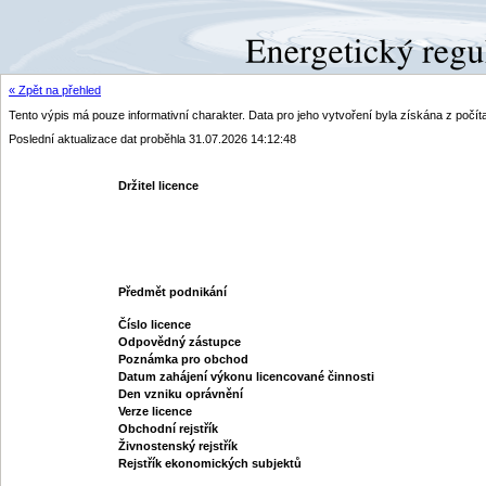
« Zpět na přehled
Tento výpis má pouze informativní charakter. Data pro jeho vytvoření byla získána z poč
Poslední aktualizace dat proběhla 31.07.2026 14:12:48
Držitel licence
Předmět podnikání
Číslo licence
Odpovědný zástupce
Poznámka pro obchod
Datum zahájení výkonu licencované činnosti
Den vzniku oprávnění
Verze licence
Obchodní rejstřík
Živnostenský rejstřík
Rejstřík ekonomických subjektů