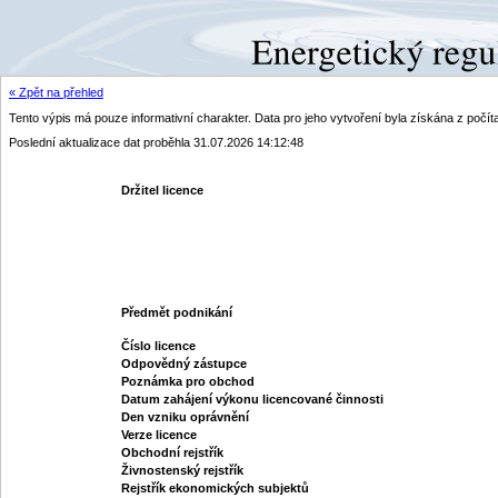
« Zpět na přehled
Tento výpis má pouze informativní charakter. Data pro jeho vytvoření byla získána z poč
Poslední aktualizace dat proběhla 31.07.2026 14:12:48
Držitel licence
Předmět podnikání
Číslo licence
Odpovědný zástupce
Poznámka pro obchod
Datum zahájení výkonu licencované činnosti
Den vzniku oprávnění
Verze licence
Obchodní rejstřík
Živnostenský rejstřík
Rejstřík ekonomických subjektů