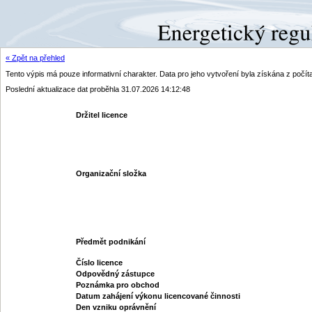
« Zpět na přehled
Tento výpis má pouze informativní charakter. Data pro jeho vytvoření byla získána z poč
Poslední aktualizace dat proběhla 31.07.2026 14:12:48
Držitel licence
Organizační složka
Předmět podnikání
Číslo licence
Odpovědný zástupce
Poznámka pro obchod
Datum zahájení výkonu licencované činnosti
Den vzniku oprávnění