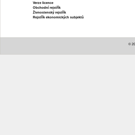
Verze licence
Obchodní rejstřík
Živnostenský rejstřík
Rejstřík ekonomických subjektů
© 20