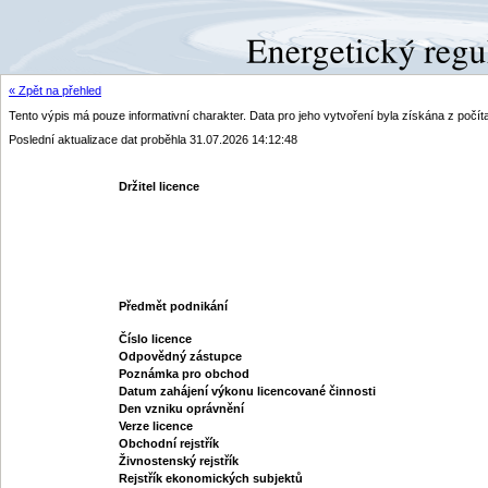
« Zpět na přehled
Tento výpis má pouze informativní charakter. Data pro jeho vytvoření byla získána z poč
Poslední aktualizace dat proběhla 31.07.2026 14:12:48
Držitel licence
Předmět podnikání
Číslo licence
Odpovědný zástupce
Poznámka pro obchod
Datum zahájení výkonu licencované činnosti
Den vzniku oprávnění
Verze licence
Obchodní rejstřík
Živnostenský rejstřík
Rejstřík ekonomických subjektů