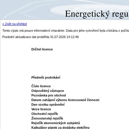
« Zpět na přehled
Tento výpis má pouze informativní charakter. Data pro jeho vytvoření byla získána z poč
Poslední aktualizace dat proběhla 31.07.2026 14:12:48
Držitel licence
Předmět podnikání
Číslo licence
Odpovědný zástupce
Poznámka pro obchod
Datum zahájení výkonu licencované činnosti
Den vzniku oprávnění
Verze licence
Obchodní rejstřík
Živnostenský rejstřík
Rejstřík ekonomických subjektů
Kalkulátor plateb za dodávku elektřiny