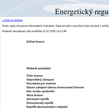
« Zpět na přehled
Tento výpis má pouze informativní charakter. Data pro jeho vytvoření byla získána z poč
Poslední aktualizace dat proběhla 31.07.2026 14:12:48
Držitel licence
Předmět podnikání
Číslo licence
Odpovědný zástupce
Poznámka pro obchod
Datum zahájení výkonu licencované činnosti
Den vzniku oprávnění
Verze licence
Obchodní rejstřík
Živnostenský rejstřík
Rejstřík ekonomických subjektů