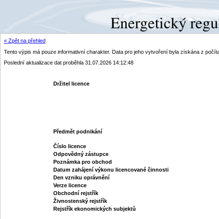
« Zpět na přehled
Tento výpis má pouze informativní charakter. Data pro jeho vytvoření byla získána z poč
Poslední aktualizace dat proběhla 31.07.2026 14:12:48
Držitel licence
Předmět podnikání
Číslo licence
Odpovědný zástupce
Poznámka pro obchod
Datum zahájení výkonu licencované činnosti
Den vzniku oprávnění
Verze licence
Obchodní rejstřík
Živnostenský rejstřík
Rejstřík ekonomických subjektů