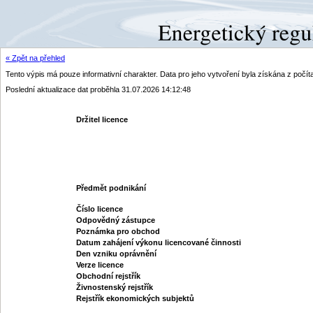
« Zpět na přehled
Tento výpis má pouze informativní charakter. Data pro jeho vytvoření byla získána z poč
Poslední aktualizace dat proběhla 31.07.2026 14:12:48
Držitel licence
Předmět podnikání
Číslo licence
Odpovědný zástupce
Poznámka pro obchod
Datum zahájení výkonu licencované činnosti
Den vzniku oprávnění
Verze licence
Obchodní rejstřík
Živnostenský rejstřík
Rejstřík ekonomických subjektů