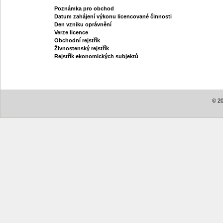
Poznámka pro obchod
Datum zahájení výkonu licencované činnosti
Den vzniku oprávnění
Verze licence
Obchodní rejstřík
Živnostenský rejstřík
Rejstřík ekonomických subjektů
© 20