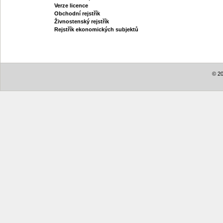
Verze licence
Obchodní rejstřík
Živnostenský rejstřík
Rejstřík ekonomických subjektů
© 20