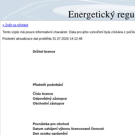
« Zpět na přehled
Tento výpis má pouze informativní charakter. Data pro jeho vytvoření byla získána z poč
Poslední aktualizace dat proběhla 31.07.2026 14:12:48
Držitel licence
Předmět podnikání
Číslo licence
Odpovědný zástupce
Obchodní zástupce
Poznámka pro obchod
Datum zahájení výkonu licencované činnosti
Den vzniku oprávnění