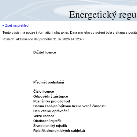
« Zpět na přehled
Tento výpis má pouze informativní charakter. Data pro jeho vytvoření byla získána z poč
Poslední aktualizace dat proběhla 31.07.2026 14:12:48
Držitel licence
Předmět podnikání
Číslo licence
Odpovědný zástupce
Poznámka pro obchod
Datum zahájení výkonu licencované činnosti
Den vzniku oprávnění
Verze licence
Obchodní rejstřík
Živnostenský rejstřík
Rejstřík ekonomických subjektů