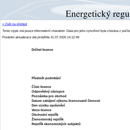
« Zpět na přehled
Tento výpis má pouze informativní charakter. Data pro jeho vytvoření byla získána z poč
Poslední aktualizace dat proběhla 31.07.2026 14:12:48
Držitel licence
Předmět podnikání
Číslo licence
Odpovědný zástupce
Poznámka pro obchod
Datum zahájení výkonu licencované činnosti
Den vzniku oprávnění
Verze licence
Obchodní rejstřík
Živnostenský rejstřík
Rejstřík ekonomických subjektů