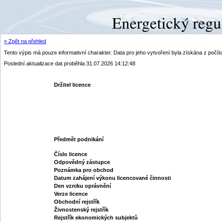
« Zpět na přehled
Tento výpis má pouze informativní charakter. Data pro jeho vytvoření byla získána z poč
Poslední aktualizace dat proběhla 31.07.2026 14:12:48
Držitel licence
Předmět podnikání
Číslo licence
Odpovědný zástupce
Poznámka pro obchod
Datum zahájení výkonu licencované činnosti
Den vzniku oprávnění
Verze licence
Obchodní rejstřík
Živnostenský rejstřík
Rejstřík ekonomických subjektů