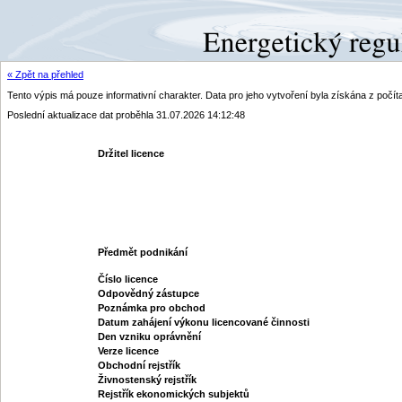
« Zpět na přehled
Tento výpis má pouze informativní charakter. Data pro jeho vytvoření byla získána z poč
Poslední aktualizace dat proběhla 31.07.2026 14:12:48
Držitel licence
Předmět podnikání
Číslo licence
Odpovědný zástupce
Poznámka pro obchod
Datum zahájení výkonu licencované činnosti
Den vzniku oprávnění
Verze licence
Obchodní rejstřík
Živnostenský rejstřík
Rejstřík ekonomických subjektů