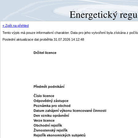
« Zpět na přehled
Tento výpis má pouze informativní charakter. Data pro jeho vytvoření byla získána z poč
Poslední aktualizace dat proběhla 31.07.2026 14:12:48
Držitel licence
Předmět podnikání
Číslo licence
Odpovědný zástupce
Poznámka pro obchod
Datum zahájení výkonu licencované činnosti
Den vzniku oprávnění
Verze licence
Obchodní rejstřík
Živnostenský rejstřík
Rejstřík ekonomických subjektů