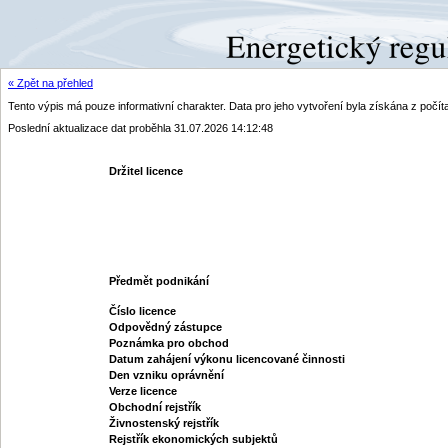
« Zpět na přehled
Tento výpis má pouze informativní charakter. Data pro jeho vytvoření byla získána z poč
Poslední aktualizace dat proběhla 31.07.2026 14:12:48
Držitel licence
Předmět podnikání
Číslo licence
Odpovědný zástupce
Poznámka pro obchod
Datum zahájení výkonu licencované činnosti
Den vzniku oprávnění
Verze licence
Obchodní rejstřík
Živnostenský rejstřík
Rejstřík ekonomických subjektů