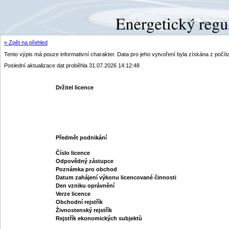
« Zpět na přehled
Tento výpis má pouze informativní charakter. Data pro jeho vytvoření byla získána z poč
Poslední aktualizace dat proběhla 31.07.2026 14:12:48
Držitel licence
Předmět podnikání
Číslo licence
Odpovědný zástupce
Poznámka pro obchod
Datum zahájení výkonu licencované činnosti
Den vzniku oprávnění
Verze licence
Obchodní rejstřík
Živnostenský rejstřík
Rejstřík ekonomických subjektů