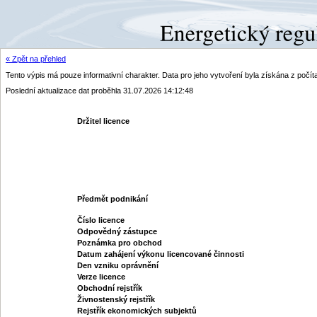
« Zpět na přehled
Tento výpis má pouze informativní charakter. Data pro jeho vytvoření byla získána z poč
Poslední aktualizace dat proběhla 31.07.2026 14:12:48
Držitel licence
Předmět podnikání
Číslo licence
Odpovědný zástupce
Poznámka pro obchod
Datum zahájení výkonu licencované činnosti
Den vzniku oprávnění
Verze licence
Obchodní rejstřík
Živnostenský rejstřík
Rejstřík ekonomických subjektů